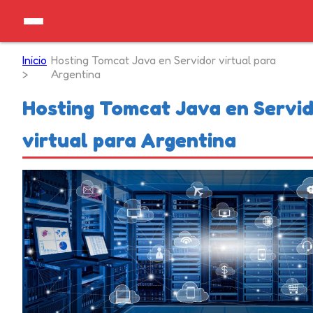
Inicio
Hosting Tomcat Java en Servidor virtual para
>
Argentina
Hosting Tomcat Java en Servi
virtual para Argentina