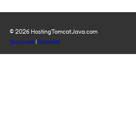
© 2026 HostingTomcatJava.com
Aviso Legal
|
Privacidad