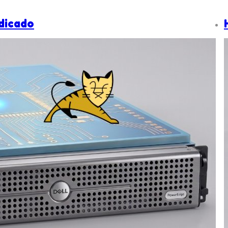
dicado