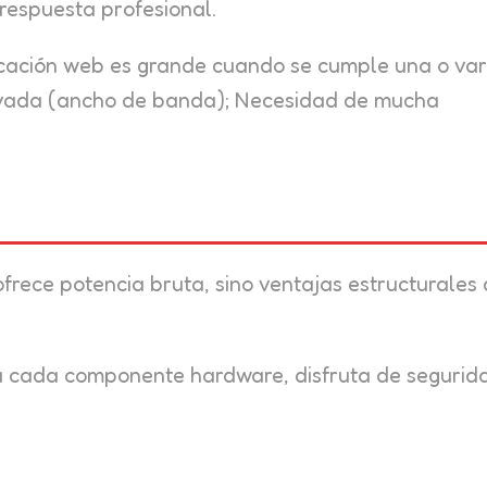
 respuesta profesional.
cación web es grande cuando se cumple una o var
elevada (ancho de banda); Necesidad de mucha
ofrece potencia bruta, sino ventajas estructurales
za cada componente hardware, disfruta de segurid