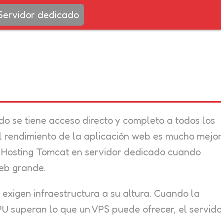
Servidor dedicado
do se tiene acceso directo y completo a todos los
el rendimiento de la aplicación web es mucho mejor
e Hosting Tomcat en servidor dedicado cuando
eb grande.
 exigen infraestructura a su altura. Cuando la
PU superan lo que un VPS puede ofrecer, el servid