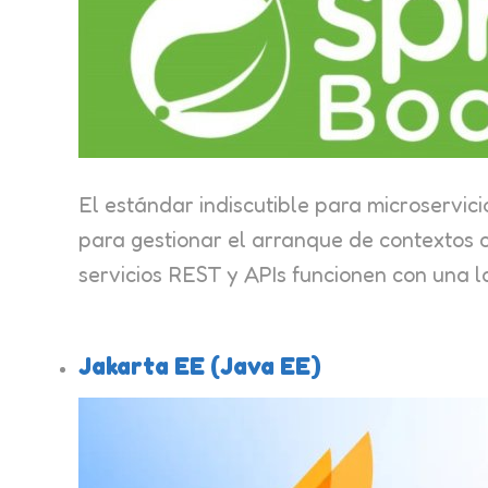
El estándar indiscutible para microservic
para gestionar el arranque de contextos 
servicios REST y APIs funcionen con una l
Jakarta EE (Java EE)