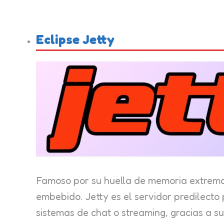
Eclipse Jetty
Famoso por su huella de memoria extrem
embebido. Jetty es el servidor predilecto
sistemas de chat o streaming, gracias a 