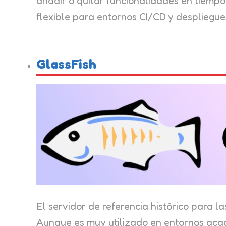
añadir o quitar funcionalidades en tiempo
flexible para entornos CI/CD y despliegu
GlassFish
El servidor de referencia histórico para l
Aunque es muy utilizado en entornos acad