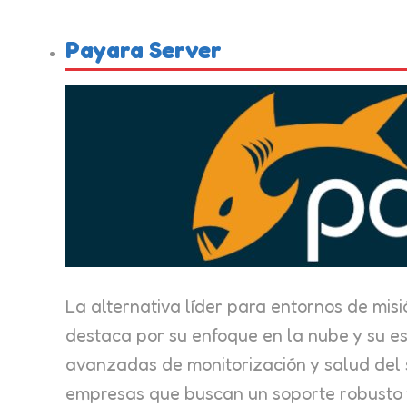
Payara Server
La alternativa líder para entornos de misi
destaca por su enfoque en la nube y su es
avanzadas de monitorización y salud del 
empresas que buscan un soporte robusto y