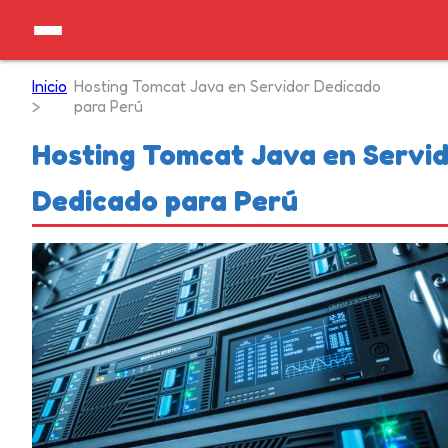
Inicio
Hosting Tomcat Java en Servidor Dedicado
>
para Perú
Hosting Tomcat Java en Servi
Dedicado para Perú