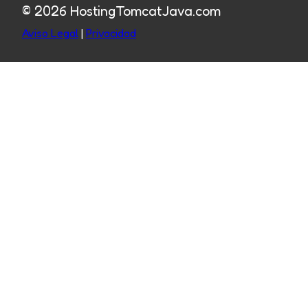
© 2026 HostingTomcatJava.com
Aviso Legal
|
Privacidad