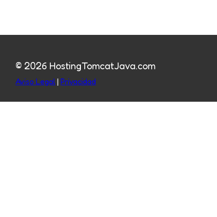
© 2026 HostingTomcatJava.com
Aviso Legal
|
Privacidad