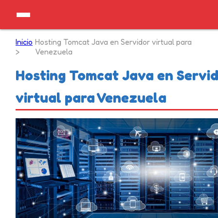
Inicio
Hosting Tomcat Java en Servidor virtual para
>
Venezuela
Hosting Tomcat Java en Servi
virtual para Venezuela